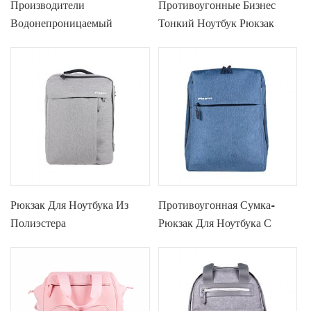
Производители
Противоугонные Бизнес
Водонепроницаемый
Тонкий Ноутбук Рюкзак
Рюкзак Для Ноутбука
Рюкзак Для Ноутбука Из
Противоугонная Сумка-
Полиэстера
Рюкзак Для Ноутбука С
USB-Портом Для Зарядки -
15,7 Дюйма