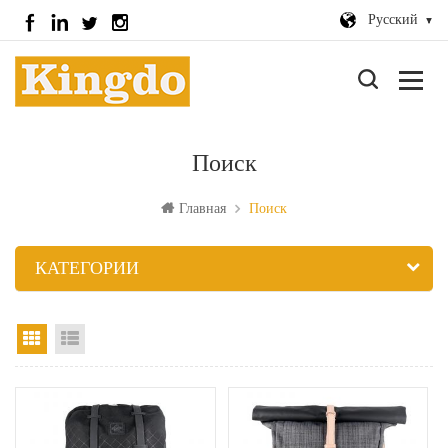
Русский
Поиск
Главная
Поиск
КАТЕГОРИИ
вид сетки
Посмотреть список