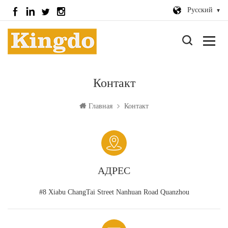
Русский
Контакт
Главная
Контакт
АДРЕС
#8 Xiabu ChangTai Street Nanhuan Road Quanzhou