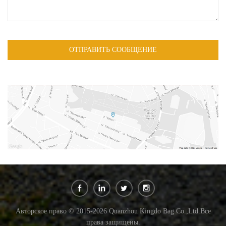
Авторское право © 2015-2026 Quanzhou Kingdo Bag Co.,Ltd.Все
права защищены.