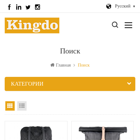
Русский
Поиск
Главная
Поиск
КАТЕГОРИИ
вид сетки
Посмотреть список