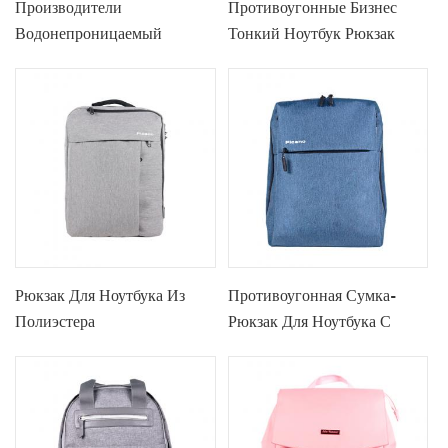
Производители
Противоугонные Бизнес
Водонепроницаемый
Тонкий Ноутбук Рюкзак
Рюкзак Для Ноутбука
Рюкзак Для Ноутбука Из
Противоугонная Сумка-
Полиэстера
Рюкзак Для Ноутбука С
USB-Портом Для Зарядки -
15,7 Дюйма