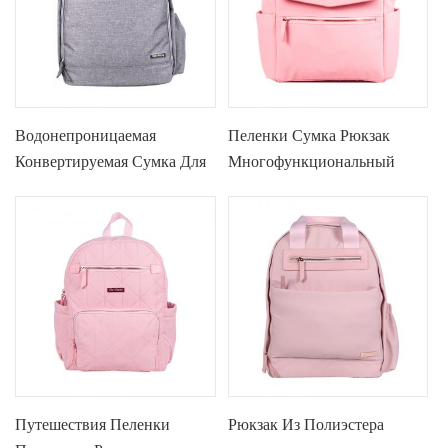
Водонепроницаемая
Пеленки Сумка Рюкзак
Конвертируемая Сумка Для
Многофункциональный
Пеленок
Водонепроницаемый
Пеленки Сумки Для
Беременных
Путешествия Пеленки
Рюкзак Из Полиэстера