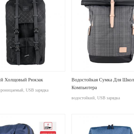
й Холщовый Рюкзак
Водостойкая Сумка Для Школ
Компьютера
проницаемый, USB зарядка
водостойкий, USB зарядка