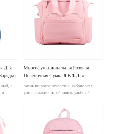
к Для
Многофункциональная Розовая
Зарядки
Пеленочная Сумка 3 В 1 Для
Пеленания
ный, с
очень широкое отверстие, кабриолет и
й и
универсальность, обновить удобный
construture