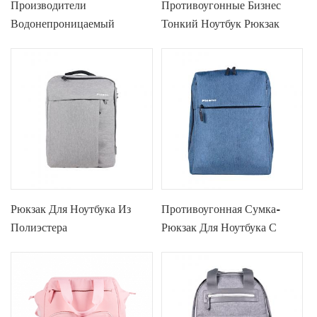
Производители
Противоугонные Бизнес
Водонепроницаемый
Тонкий Ноутбук Рюкзак
Рюкзак Для Ноутбука
Рюкзак Для Ноутбука Из
Противоугонная Сумка-
Полиэстера
Рюкзак Для Ноутбука С
USB-Портом Для Зарядки -
15,7 Дюйма