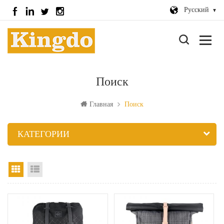
Русский
Поиск
Главная
Поиск
КАТЕГОРИИ
вид сетки
Посмотреть список