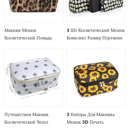
Макияж Мешок
3 Шт Косметический Мешок
Косметический Помада
Комплект Размер Портмоне
Милый Мешок Туалетных
Макияж Мешок Для
Принадлежностей
Женщин
Путешествий Сумка
Путешествия Макияж
3 Наборы Для Макияжа
Косметический Чехол
Мешок 3D Печать
Портативный Кисти Чехол
Подсолнуха Путешествия