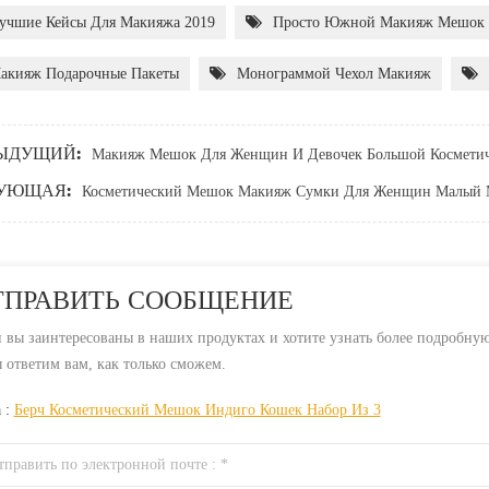
учшие Кейсы Для Макияжа 2019
Просто Южной Макияж Мешок
акияж Подарочные Пакеты
Монограммой Чехол Макияж
ЫДУЩИЙ:
Макияж Мешок Для Женщин И Девочек Большой Косметич
УЮЩАЯ:
Косметический Мешок Макияж Сумки Для Женщин Малый
ТПРАВИТЬ СООБЩЕНИЕ
 вы заинтересованы в наших продуктах и ​​хотите узнать более подробну
 ответим вам, как только сможем.
 :
Берч Косметический Мешок Индиго Кошек Набор Из 3