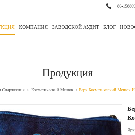
+86-15880
УКЦИЯ
КОМПАНИЯ
ЗАВОДСКОЙ АУДИТ
БЛОГ
НОВО
Продукция
я Снаряжения
Косметический Мешок
Берч Косметический Мешок И
Бе
Ко
Ярк